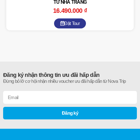
TỪ NHA TRANG
16.490.000
₫
Đặt Tour
Đăng ký nhận thông tin ưu đãi hấp dẫn
Đừng bỏ lỡ cơ hội nhận nhiều voucher ưu đãi hấp dẫn từ Nova Trip
Đăng ký