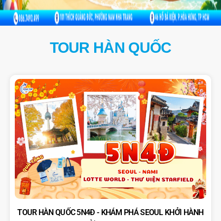
TOUR HÀN QUỐC
TOUR HÀN QUỐC 5N4Đ - KHÁM PHÁ SEOUL KHỞI HÀNH