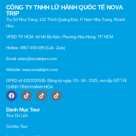
CÔNG TY TNHH LỮ HÀNH QUỐC TẾ NOVA
TRIP
Trụ Sở Nha Trang: 101 Thích Quảng Đức, P. Nam Nha Trang, Khánh
Hòa
VPĐD TP. HCM: 46 Hồ Bá Kiện, Phường Hòa Hưng, TP. HCM
Hotline: 0867 493 499 (Call - Zalo)
Email: sales@novatripvn.com
Website: www.novatripvn.com
GPKD số 4202020535, Đăng ký ngày: 03 - 04 - 2025, nơi cấp SỞ TÀI
CHÍNH TỈNH KHÁNH HÒA
Danh Mục Tour
Tour Du Lịch
Combo Tour