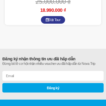
25.000.000
₫
18.990.000
₫
Đặt Tour
Đăng ký nhận thông tin ưu đãi hấp dẫn
Đừng bỏ lỡ cơ hội nhận nhiều voucher ưu đãi hấp dẫn từ Nova Trip
Đăng ký