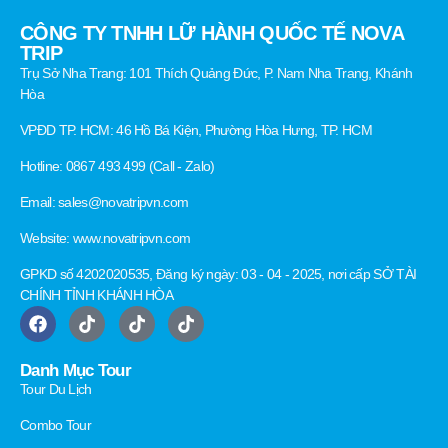
CÔNG TY TNHH LỮ HÀNH QUỐC TẾ NOVA
TRIP
Trụ Sở Nha Trang: 101 Thích Quảng Đức, P. Nam Nha Trang, Khánh
Hòa
VPĐD TP. HCM: 46 Hồ Bá Kiện, Phường Hòa Hưng, TP. HCM
Hotline: 0867 493 499 (Call - Zalo)
Email: sales@novatripvn.com
Website: www.novatripvn.com
GPKD số 4202020535, Đăng ký ngày: 03 - 04 - 2025, nơi cấp SỞ TÀI
CHÍNH TỈNH KHÁNH HÒA
Danh Mục Tour
Tour Du Lịch
Combo Tour