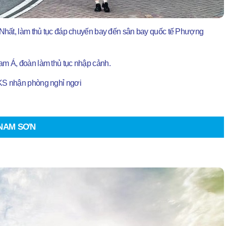
Nhất, làm thủ tục đáp chuyến bay đến sân bay quốc tế Phượng
m Á, đoàn làm thủ tục nhập cảnh.
KS nhận phòng nghỉ ngơi
 NAM SƠN