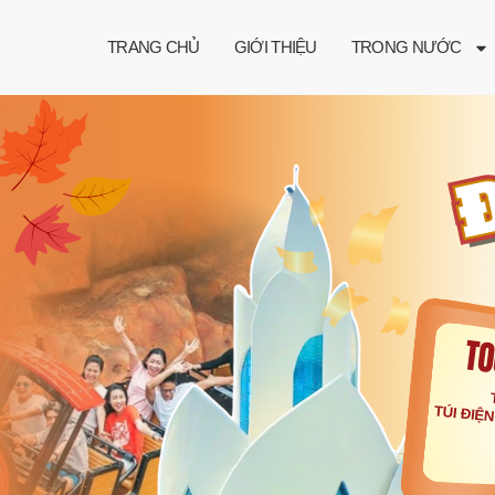
TRANG CHỦ
GIỚI THIỆU
TRONG NƯỚC