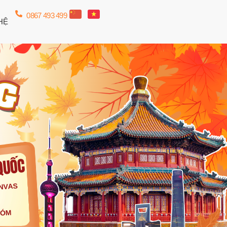
0867 493 499
HỆ