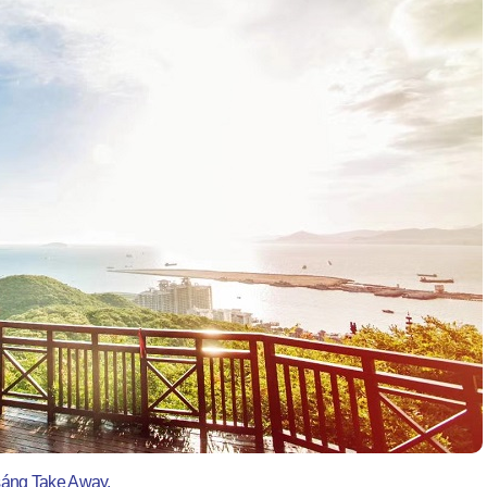
sáng Take Away.