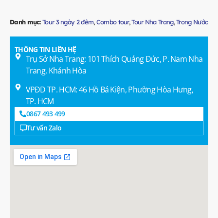
Danh mục:
Tour 3 ngày 2 đêm
,
Combo tour
,
Tour Nha Trang
,
Trong Nước
THÔNG TIN LIÊN HỆ
Trụ Sở Nha Trang: 101 Thích Quảng Đức, P. Nam Nha
Trang, Khánh Hòa
VPĐD TP. HCM: 46 Hồ Bá Kiện, Phường Hòa Hưng,
TP. HCM
0867 493 499
Tư vấn Zalo