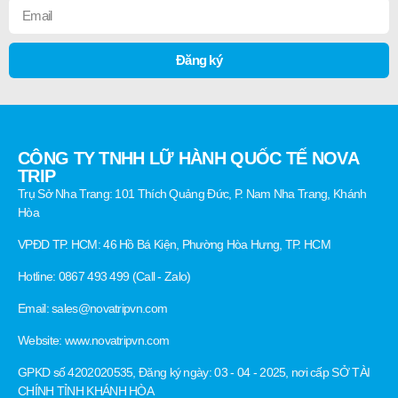
Đăng ký
CÔNG TY TNHH LỮ HÀNH QUỐC TẾ NOVA
TRIP
Trụ Sở Nha Trang: 101 Thích Quảng Đức, P. Nam Nha Trang, Khánh
Hòa
VPĐD TP. HCM: 46 Hồ Bá Kiện, Phường Hòa Hưng, TP. HCM
Hotline: 0867 493 499 (Call - Zalo)
Email: sales@novatripvn.com
Website: www.novatripvn.com
GPKD số 4202020535, Đăng ký ngày: 03 - 04 - 2025, nơi cấp SỞ TÀI
CHÍNH TỈNH KHÁNH HÒA