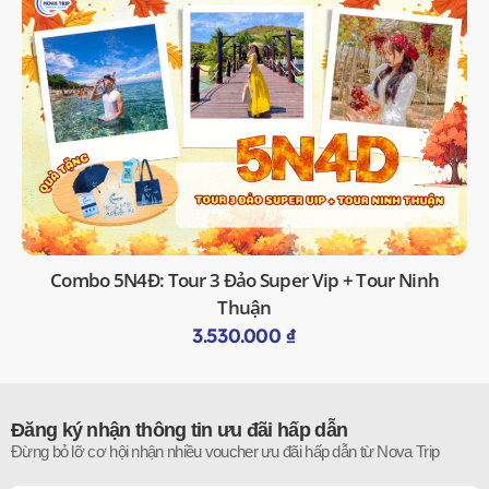
Combo 5N4Đ: Tour 3 Đảo Super Vip + Tour Ninh
Thuận
3.530.000
₫
Đăng ký nhận thông tin ưu đãi hấp dẫn
Đừng bỏ lỡ cơ hội nhận nhiều voucher ưu đãi hấp dẫn từ Nova Trip