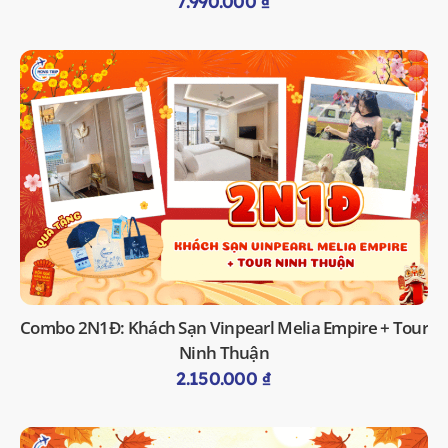
7.990.000
₫
Combo 2N1Đ: Khách Sạn Vinpearl Melia Empire + Tour
Ninh Thuận
2.150.000
₫