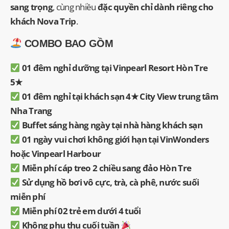
sang trọng
, cùng nhiều
đặc quyền chỉ dành riêng cho
khách Nova Trip
.
COMBO BAO GỒM
01 đêm nghỉ dưỡng tại Vinpearl Resort Hòn Tre
5★
01 đêm nghỉ tại khách sạn 4★ City View trung tâm
Nha Trang
Buffet sáng hàng ngày tại nhà hàng khách sạn
01 ngày vui chơi không giới hạn tại VinWonders
hoặc Vinpearl Harbour
Miễn phí cáp treo 2 chiều sang đảo Hòn Tre
Sử dụng hồ bơi vô cực, trà, cà phê, nước suối
miễn phí
Miễn phí 02 trẻ em dưới 4 tuổi
Không phụ thu cuối tuần